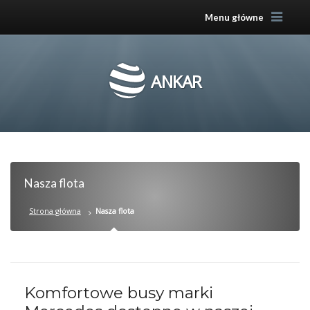
Menu główne
ANKAR
Nasza flota
Strona główna
Nasza flota
Komfortowe busy marki