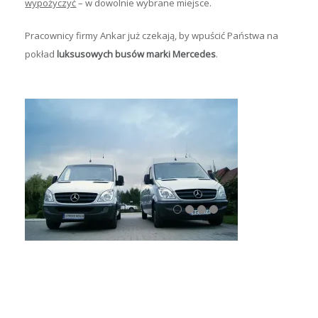
wypożyczyć
– w dowolnie wybrane miejsce.
Pracownicy firmy Ankar już czekają, by wpuścić Państwa na
pokład
luksusowych busów marki Mercedes
.